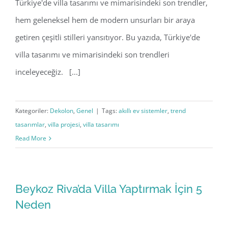
Türkiye'de villa tasarımı ve mimarisindeki son trendler,
hem geleneksel hem de modern unsurları bir araya
getiren çeşitli stilleri yansıtıyor. Bu yazıda, Türkiye'de
villa tasarımı ve mimarisindeki son trendleri
inceleyeceğiz. [...]
Kategoriler:
Dekolon
,
Genel
|
Tags:
akıllı ev sistemler
,
trend
tasarımlar
,
villa projesi
,
villa tasarımı
Read More
Beykoz Riva’da Villa Yaptırmak İçin 5
Neden