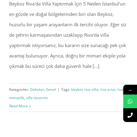
Beykoz Riva'da Villa Yaptırmak İçin 5 Neden İstanbul'un
en gözde ve doğal bölgelerinden biri olan Beykoz,
huzurlu bir yaşam arayanların ilk tercihi oluyor. Eğer siz
de şehrin karmaşasından uzaklaşıp Riva'da villa
yaptırmak istiyorsanız, bu kararın size sunacağı pek çok
avantaj bulunuyor. Ayrıca, doğru bir mimari ekiple yola
çıkmak bu süreci çok daha güvenli hale [...]
→
Kategoriler:
Dekolon
,
Genel
|
Tags:
beykoz riva villa
,
riva arsa
,
riva
mimarlik
,
villa tasarımı
Read More