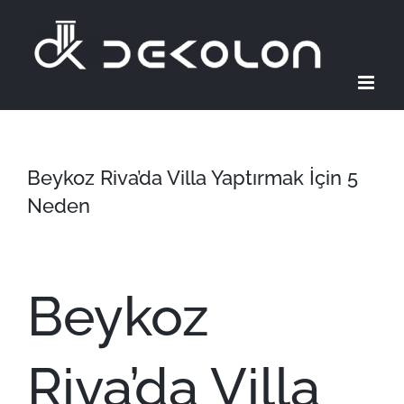
Skip
to
content
Beykoz Riva’da Villa Yaptırmak İçin 5
Neden
Beykoz
Riva’da Villa