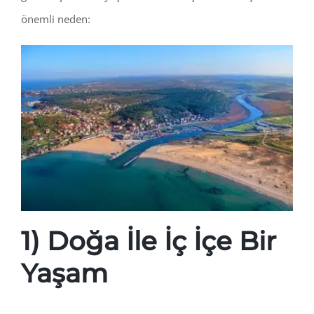
önemli neden:
1) Doğa İle İç İçe Bir
Yaşam