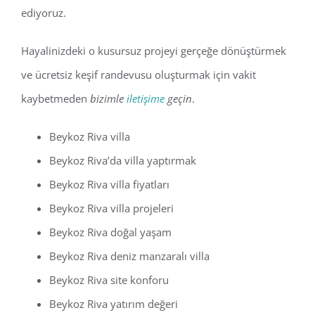
ediyoruz.
Hayalinizdeki o kusursuz projeyi gerçeğe dönüştürmek
ve ücretsiz keşif randevusu oluşturmak için vakit
kaybetmeden
bizimle
iletişime
geçin
.
Beykoz Riva villa
Beykoz Riva’da villa yaptırmak
Beykoz Riva villa fiyatları
Beykoz Riva villa projeleri
Beykoz Riva doğal yaşam
Beykoz Riva deniz manzaralı villa
Beykoz Riva site konforu
Beykoz Riva yatırım değeri