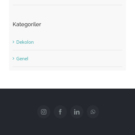
Kategoriler
Dekolon
Genel