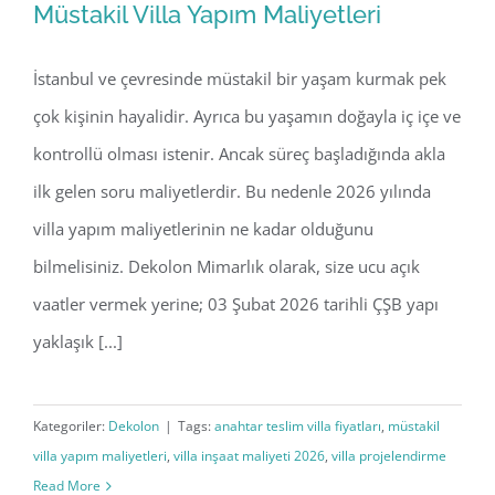
Müstakil Villa Yapım Maliyetleri
İstanbul ve çevresinde müstakil bir yaşam kurmak pek
çok kişinin hayalidir. Ayrıca bu yaşamın doğayla iç içe ve
Müstakil Villa Yapım Maliyetleri
kontrollü olması istenir. Ancak süreç başladığında akla
ilk gelen soru maliyetlerdir. Bu nedenle 2026 yılında
villa yapım maliyetlerinin ne kadar olduğunu
bilmelisiniz. Dekolon Mimarlık olarak, size ucu açık
vaatler vermek yerine; 03 Şubat 2026 tarihli ÇŞB yapı
yaklaşık [...]
Kategoriler:
Dekolon
|
Tags:
anahtar teslim villa fiyatları
,
müstakil
villa yapım maliyetleri
,
villa inşaat maliyeti 2026
,
villa projelendirme
Read More